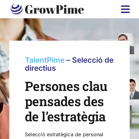
Skip
to
content
TalentPime
– Selecció de
directius
Persones clau
pensades des
de l’estratègia
Selecció estratègica de personal