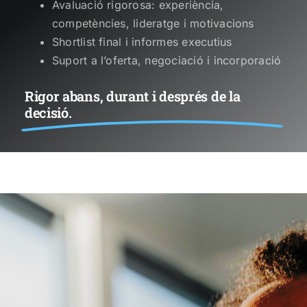
Avaluació rigorosa: experiència,
competències, lideratge i motivacions
Shortlist final i informes executius
Suport a l’oferta, negociació i incorporació
Rigor abans, durant i després de la
decisió.