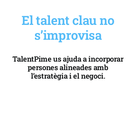
El talent clau no
s’improvisa
TalentPime us ajuda a incorporar
persones alineades amb
l’estratègia i el negoci.