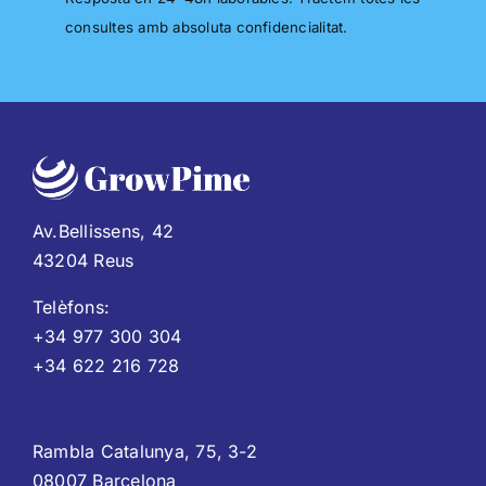
consultes amb absoluta confidencialitat.
Av.Bellissens, 42
43204 Reus
Telèfons:
+34 977 300 304
+34 622 216 728
Rambla Catalunya, 75, 3-2
08007 Barcelona