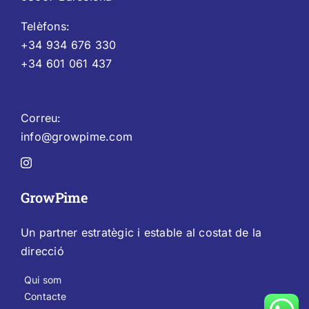
Telèfons:
+34 934 676 330
+34 601 061 437
Correu:
info@growpime.com
GrowPime
Un partner estratègic i estable al costat de la
direcció
Qui som
Contacte