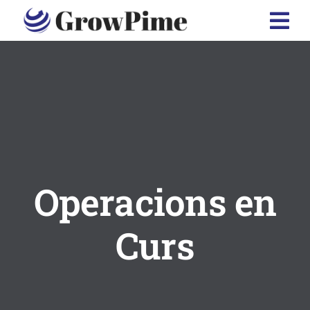
Skip
to
content
Operacions en
Curs